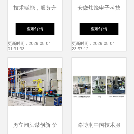
技术赋能，服务升
安徽炜烽电子科技
级 智能产品如何激
集团 2025年产值
查看详情
查看详情
发消费新潜能
剑指5000万，技术
更新时间：2026-08-04
更新时间：2026-08-04
01:31:33
23:57:12
服务驱动产业升级
勇立潮头谋创新 价
路博润中国技术服