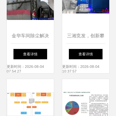
金华车间除尘解决
三湘竞发，创新攀
方案 食品科技网一
高 湖南以科技创新
查看详情
查看详情
站式供应与技术服
锻造核心竞争力新
更新时间：2026-08-04
更新时间：2026-08-04
07:54:27
10:37:57
务平台
高地