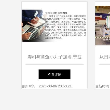
寿司与章鱼小丸子加盟 宁波
从日
市海曙春江花月食品的技术服
厂的
查看详情
务优势解析
更新时间：2026-08-06 23:50:21
更新时间：20