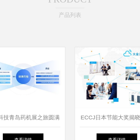
产品列表
科技青岛药机展之旅圆满
ECCJ日本节能大奖揭晓
官,明星产品强势亮相
第19次登顶，技术服务
查看详情
查看详情