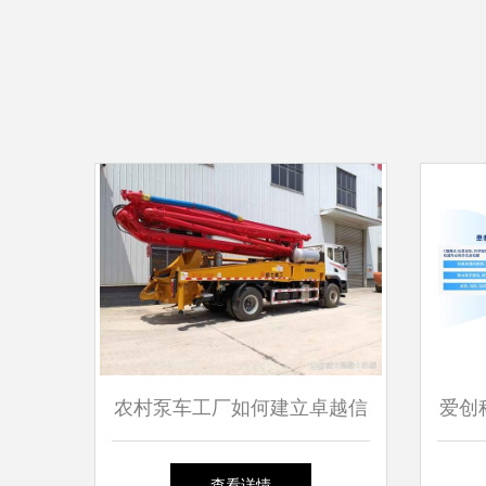
农村泵车工厂如何建立卓越信
爱创
誉与品质技术服务
收
查看详情