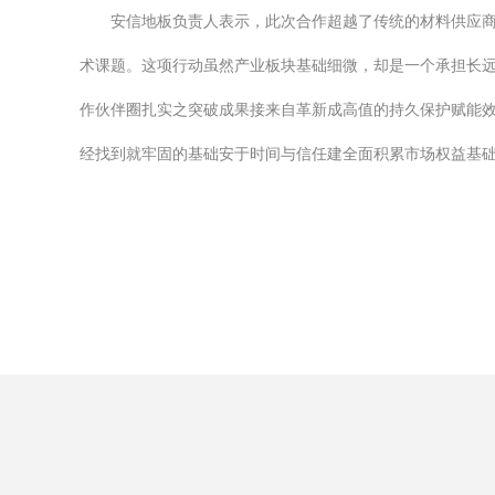
安信地板负责人表示，此次合作超越了传统的材料供应商
术课题。这项行动虽然产业板块基础细微，却是一个承担长
作伙伴圈扎实之突破成果接来自革新成高值的持久保护赋能
经找到就牢固的基础安于时间与信任建全面积累市场权益基