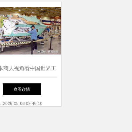
本商人视角看中国世界工
技术服务转型 从制造基
查看详情
地到创新生态
26-08-06 02:46:10