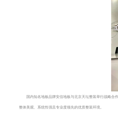
国内知名地板品牌安信地板与北京天坛整装举行战略合
整体美观、系统性强且专业度领先的优质整装环境。