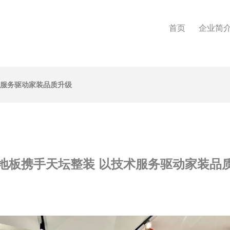
首页
企业简
术服务驱动家装品质升级
地板携手天坛整装 以技术服务驱动家装品