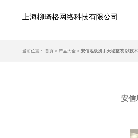
上海柳琦格网络科技有限公司
当前位置：
首页
>
产品大全
>
安信地板携手天坛整装 以技
安信