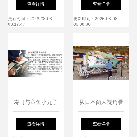
境更美好 | 徐工环
五谷杂粮体积式自
查看详情
查看详情
境卫士X1新一代产
动包装机
更新时间：2026-08-08
更新时间：2026-08-08
03:17:47
06:08:36
品发布
寿司与章鱼小丸子
从日本商人视角看
加盟 宁波市海曙春
中国世界工厂的技
查看详情
查看详情