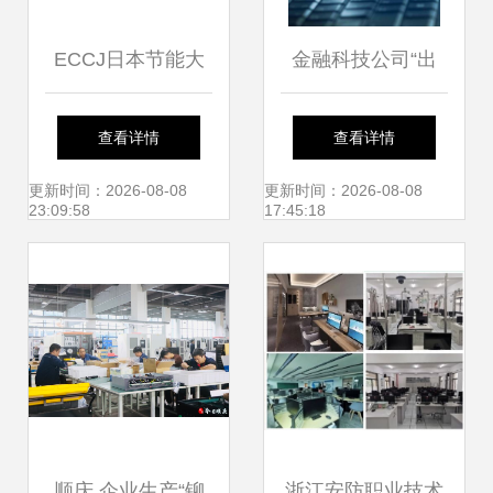
ECCJ日本节能大
金融科技公司“出
奖揭晓 大金第19次
海”契机 技术服务
查看详情
查看详情
登顶，技术服务的
引领全球市场
更新时间：2026-08-08
更新时间：2026-08-08
23:09:58
17:45:18
胜利
顺庆 企业生产“铆
浙江安防职业技术